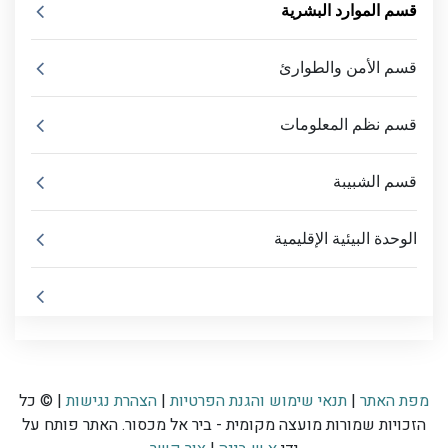
قسم الموارد البشرية
قسم الأمن والطوارئ
قسم نظم المعلومات
قسم الشبيبة
الوحدة البيئية الإقليمية
מפת האתר
|
תנאי שימוש והגנת הפרטיות
|
הצהרת נגישות
| © כל
הזכויות שמורות מועצה מקומית - ביר אל מכסור. האתר פותח על