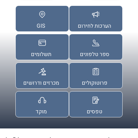
הערכות לחירום
GIS
ספר טלפונים
תשלומים
פרוטוקולים
מכרזים ודרושים
טפסים
מוקד