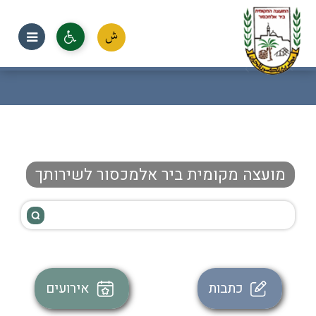
יר אל מכסור
מועצה מקומית ביר אלמכסור לשירותך
כתבות
אירועים